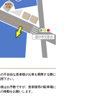
体の不自由な患者様がお車を乗降する際に
利用下さい。
降後はお手数ですが、患者様用の駐車場に
車の移動をお願いします。