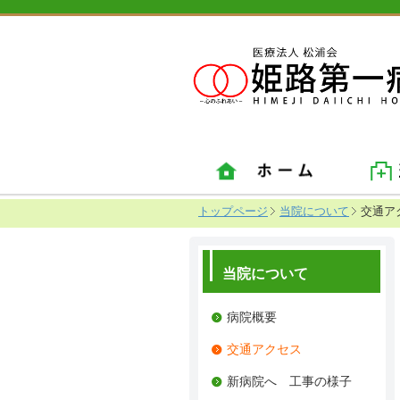
トップページ
当院について
交通ア
当院について
病院概要
交通アクセス
新病院へ 工事の様子