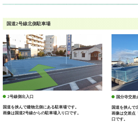
国道2号線北側駐車場
2号線側出入口
国分寺交差
国道を挟んで建物北側にある駐車場です。
国道を挟んで
画像は国道2号線からの駐車場入り口です。
画像は交差点
口です。