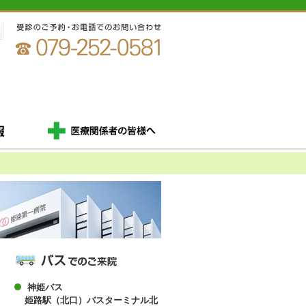
神姫バス
姫路駅（北口）バスターミナル北