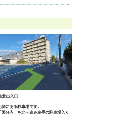
点北出入口
北側にある駐車場です。
「国分寺」を北へ進み左手の駐車場入り