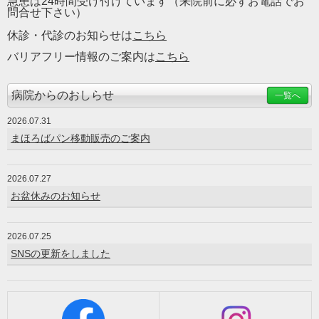
急患は24時間受け付けています（来院前に必ずお電話でお
問合せ下さい）
休診・代診のお知らせは
こちら
バリアフリー情報のご案内は
こちら
病院からのおしらせ
一覧へ
2026.07.31
まほろばパン移動販売のご案内
2026.07.27
お盆休みのお知らせ
2026.07.25
SNSの更新をしました