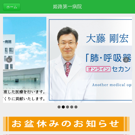
姫路第一病院
ホーム