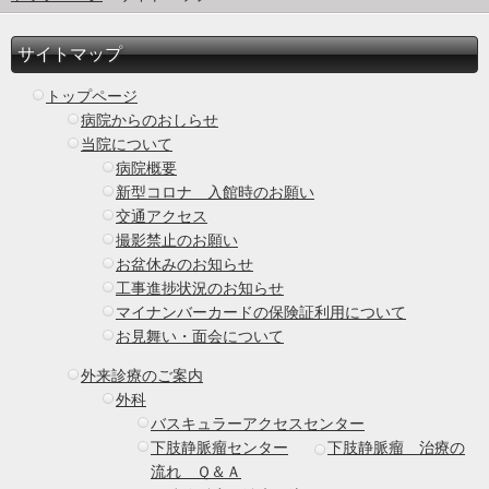
サイトマップ
トップページ
病院からのおしらせ
当院について
病院概要
新型コロナ 入館時のお願い
交通アクセス
撮影禁止のお願い
お盆休みのお知らせ
工事進捗状況のお知らせ
マイナンバーカードの保険証利用について
お見舞い・面会について
外来診療のご案内
外科
バスキュラーアクセスセンター
下肢静脈瘤センター
下肢静脈瘤 治療の
流れ Ｑ＆Ａ