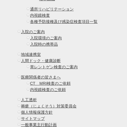
通所リハビリテーション
内視鏡検査
各種予防接種及び感染症検査項目一覧
入院のご案内
入院環境のご案内
入院時の携帯品
地域連携室
人間ドック・健康診断
胃レントゲン検査のご案内
医療関係者の皆さまへ
CT MRI検査のご依頼
内視鏡検査のご依頼
人工透析
褥瘡（じょくそう）対策委員会
個人情報保護方針
サイトマップ
一般事業主行動計画