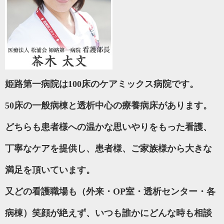
姫路第一病院は
100
床のケアミックス病院です。
50
床の一般病棟と透析中心の療養病床があります。
どちらも患者様への温かな思いやりをもった看護、
丁寧なケアを提供し、患者様、ご家族様から大きな
満足を頂いています。
又どの看護職場も（外来・
OP
室・透析センター・各
病棟）笑顔が絶えず、いつも誰かにどんな時も相談