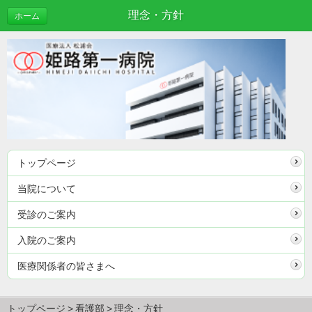
理念・方針
ホーム
トップページ
当院について
受診のご案内
入院のご案内
医療関係者の皆さまへ
トップページ
看護部
理念・方針