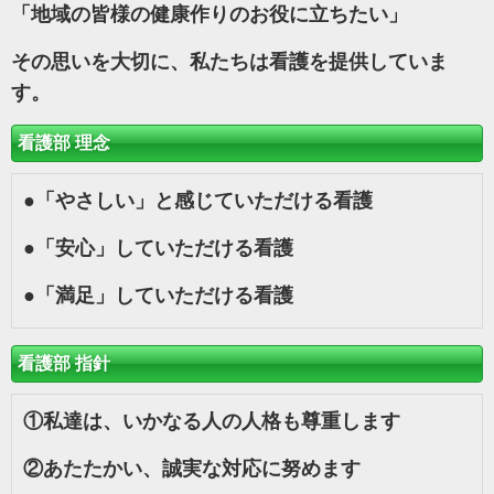
「地域の皆様の健康作りのお役に立ちたい」
その思いを大切に、私たちは看護を提供していま
す。
看護部 理念
●
「やさしい」と感じていただける看護
●
「安心」していただける看護
●
「満足」していただける看護
看護部 指針
①
私達は、いかなる人の人格も尊重します
②
あたたかい、誠実な対応に努めます