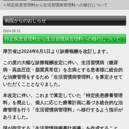
特定疾患管理料から生活習慣病管理料への移行について
病院からのおしらせ
2024.05.31
特定疾患管理料から生活習慣病管理料への移行について
厚労省は2024年6月1日より診療報酬を改訂します。
この度の大幅な診療報酬改定に伴い、生活習慣病（糖尿
病・高血圧症・脂質異常症）を主病とする患者様に総合的
な治療管理をするため「生活習慣病管理料」を算定させて
いただくこととなりました。
本改定に伴い、これまで算定していた「特定疾患療養管理
料」を廃止し、個人に応じた療養計画に基づき総合的な治
療管理を行う「生活習慣病管理料」へ移行するよう指示が
ありました。
国が指定する「生活習慣病療養計画書」を作成すること