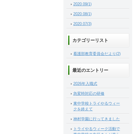
2020.09(1)
2020.08(1)
2020.07(3)
カテゴリーリスト
看護部教育委員会だより(2)
最近のエントリー
2026年入職式
急変時対応の研修
東中学校トライやるウィー
クを終えて
神村学園に行ってきました
トライやるウィーク活動で