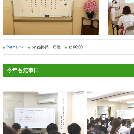
Permalink
by 姫路第一病院
at 00:00
今年も無事に