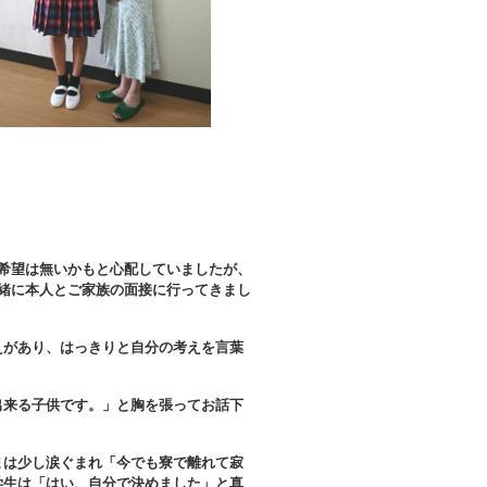
希望は無いかもと心配していましたが、
緒に本人とご家族の面接に行ってきまし
えがあり、はっきりと自分の考えを言葉
出来る子供です。」と胸を張ってお話下
まは少し涙ぐまれ「今でも寮で離れて寂
学生は「はい、自分で決めました」と真