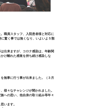
た。職員スタッフ、入院患者様と対応に
特に驚く事では無くなり、いよいよ５類
事は出来ますが、コロナ感染は、年齢関
はかけ離れた感覚を持ち続け感染しな
！
」を無事に行う事が出来ました。（３月
り、様々なチャレンジが聞かれました。
家族への思い、他自身の取り組み等年々
と思います。