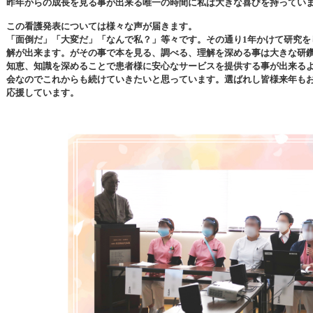
昨年からの成長を見る事が出来る唯一の時間に私は大きな喜びを持ってい
この看護発表については様々な声が届きます。
「面倒だ」「大変だ」「なんで私？」等々です。その通り
1
年かけて研究を
解が出来ます。がその事で本を見る、調べる、理解を深める事は大きな研
知恵、知識を深めることで患者様に安心なサービスを提供する事が出来る
会なのでこれからも続けていきたいと思っています。選ばれし皆様来年も
応援しています。