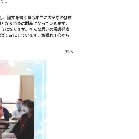
ます。
し、論文を書く事も本当に大変なのは理
鑽となり自身の財産になっていきます。
ようになります。そんな思いの看護発表
お楽しみにしています。頑張れ！心から
茶木