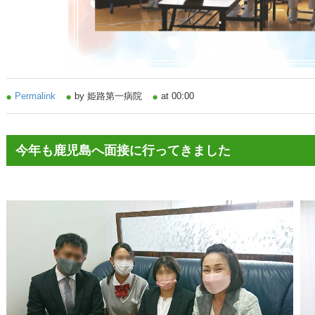
Permalink
by 姫路第一病院
at 00:00
今年も鹿児島へ面接に行ってきました